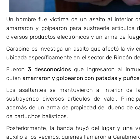
Un hombre fue víctima de un asalto al interior de
amarraron y golpearon para sustraerle artículos d
diversos productos electrónicos y un arma de fueg
Carabineros investiga un asalto que afectó la vi
ubicada específicamente en el sector de Rincón de 
Fueron
3 desconocidos
que ingresaron al inmu
quien
amarraron y golpearon con patadas y puños
Los asaltantes se mantuvieron al interior de 
sustrayendo diversos artículos de valor. Princip
además de un arma de propiedad del dueño de c
de cartuchos balísticos.
Posteriormente, la banda huyó del lugar y una ve
auxilio a los vecinos, quienes llamaron a Carabiner