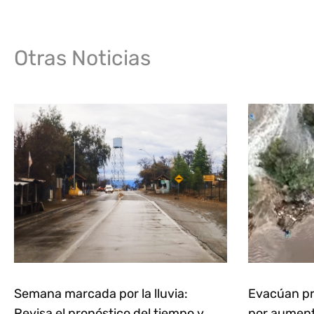
Otras Noticias
Semana marcada por la lluvia:
Evacúan pr
Revisa el pronóstico del tiempo y
por aumento