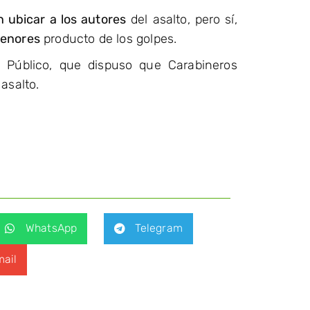
 ubicar a los autores
del asalto, pero sí,
menores
producto de los golpes.
o Público, que dispuso que Carabineros
asalto.
WhatsApp
Telegram
ail