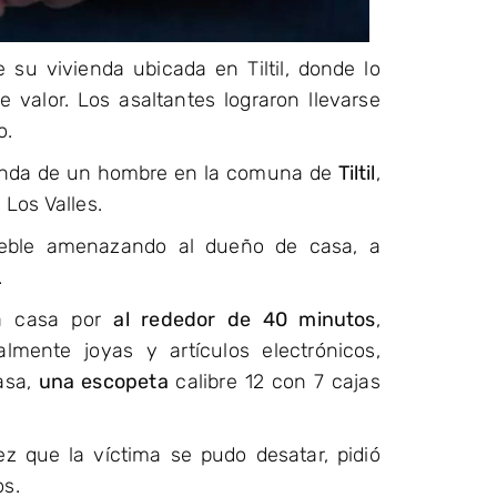
 su vivienda ubicada en Tiltil, donde lo
e valor. Los asaltantes lograron llevarse
o.
vienda de un hombre en la comuna de
Tiltil
,
Los Valles.
eble amenazando al dueño de casa, a
.
la casa por
al rededor de 40 minutos
,
almente joyas y artículos electrónicos,
asa,
una escopeta
calibre 12 con 7 cajas
z que la víctima se pudo desatar, pidió
os.