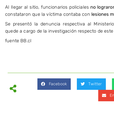
Al llegar al sitio, funcionarios policiales
no lograron
constataron que la víctima contaba con
lesiones 
Se presentó la denuncia respectiva al Ministeri
quede a cargo de la investigación respecto de este 
fuente BB.cl
Facebook
Twitter
Em