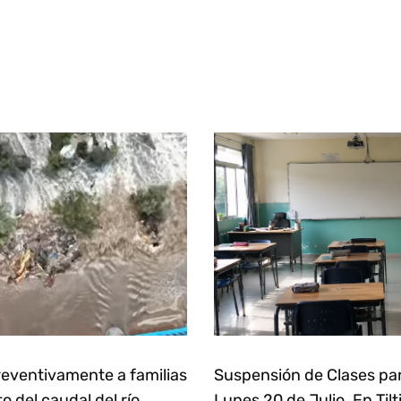
eventivamente a familias
Suspensión de Clases pa
 del caudal del río
Lunes 20 de Julio. En Tilt