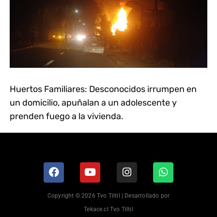
Huertos Familiares: Desconocidos irrumpen en
un domicilio, apuñalan a un adolescente y
prenden fuego a la vivienda.
Copyright © 2026 Tvo Tiltil | Desarrollado por
Tekace.cl Tvo Tiltil