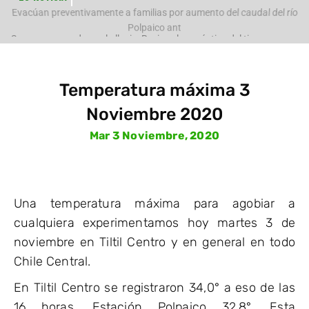
e
Evacúan preventivamente a familias por aumento del caudal del río
Polpaico ant
Temperatura máxima 3
Noviembre 2020
Mar 3 Noviembre, 2020
Una temperatura máxima para agobiar a
cualquiera experimentamos hoy martes 3 de
noviembre en Tiltil Centro y en general en todo
Chile Central.
En Tiltil Centro se registraron 34,0° a eso de las
16 horas, Estación Polpaico 32,8°. Esta