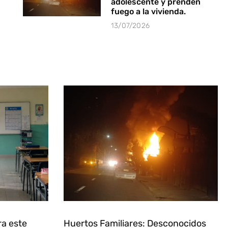
adolescente y prenden
fuego a la vivienda.
13/07/2026
ra este
Huertos Familiares: Desconocidos