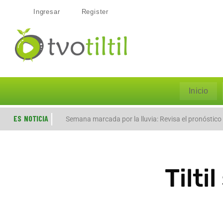
Ingresar
Register
Inicio
ES NOTICIA
Evacúan preventivamente a familias por aumento de
Semana marcada por la lluvia: Revisa el pronóstico
Tilti