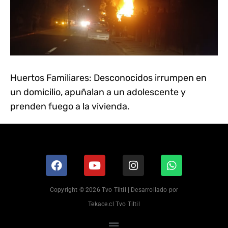
Huertos Familiares: Desconocidos irrumpen en
un domicilio, apuñalan a un adolescente y
prenden fuego a la vivienda.
Copyright © 2026 Tvo Tiltil | Desarrollado por
Tekace.cl Tvo Tiltil