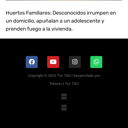
Huertos Familiares: Desconocidos irrumpen en
un domicilio, apuñalan a un adolescente y
prenden fuego a la vivienda.
Copyright © 2026 Tvo Tiltil | Desarrollado por
Tekace.cl Tvo Tiltil