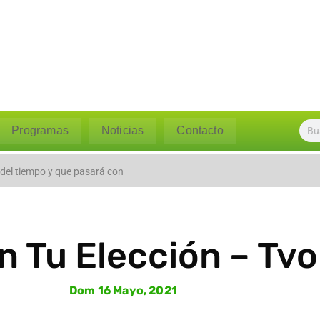
Programas
Noticias
Contacto
l caudal del río Polpaico ant
 del tiempo y que pasará con
 Tu Elección – Tvo T
Dom 16 Mayo, 2021