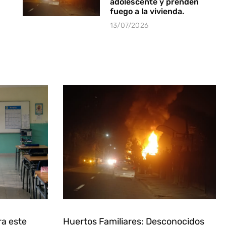
adolescente y prenden
fuego a la vivienda.
13/07/2026
ra este
Huertos Familiares: Desconocidos