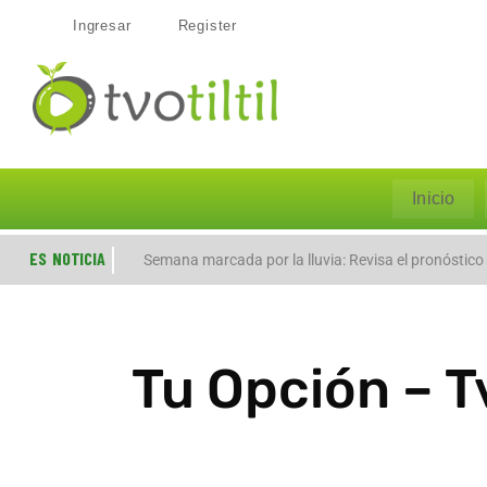
Ingresar
Register
Inicio
ES NOTICIA
Evacúan preventivamente a familias por aumento del
Semana marcada por la lluvia: Revisa el pronóstico
Tu Opción – T