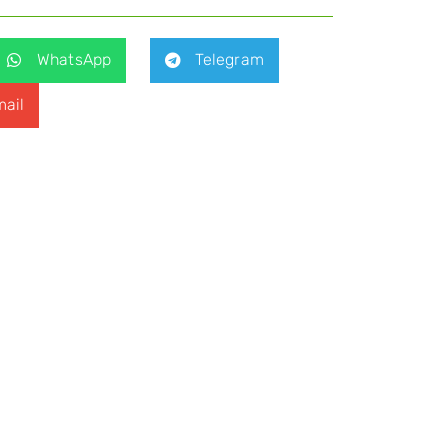
WhatsApp
Telegram
ail