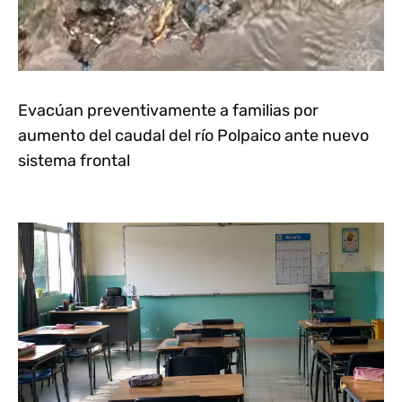
Evacúan preventivamente a familias por
aumento del caudal del río Polpaico ante nuevo
sistema frontal