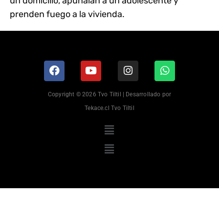
un domicilio, apuñalan a un adolescente y
prenden fuego a la vivienda.
Copyright © 2026 Tvo Tiltil | Desarrollado por
Tekace.cl Tvo Tiltil