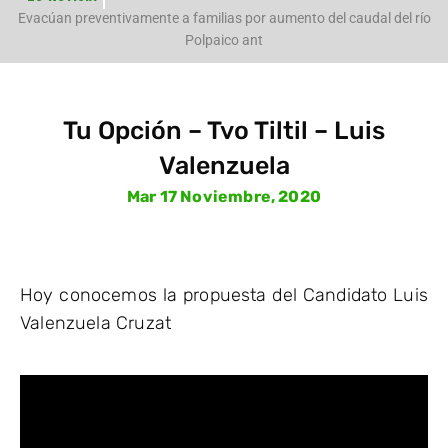
e
Evacúan preventivamente a familias por aumento del caudal del río
Polpaico ant
Tu Opción – Tvo Tiltil – Luis
Valenzuela
Mar 17 Noviembre, 2020
Hoy conocemos la propuesta del Candidato Luis
Valenzuela Cruzat