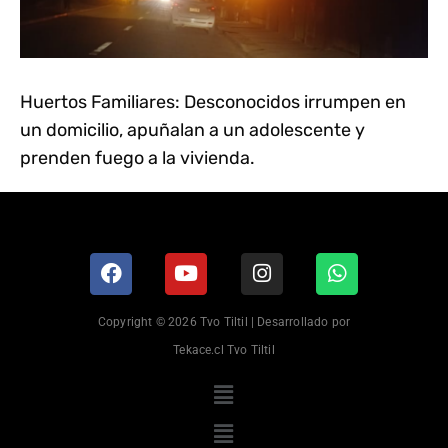
Huertos Familiares: Desconocidos irrumpen en
un domicilio, apuñalan a un adolescente y
prenden fuego a la vivienda.
Copyright © 2026 Tvo Tiltil | Desarrollado por
Tekace.cl Tvo Tiltil