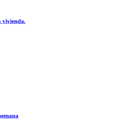
 vivienda.
a semana