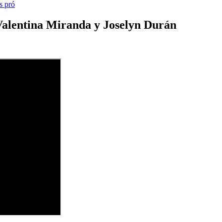
s pró
 Valentina Miranda y Joselyn Durán