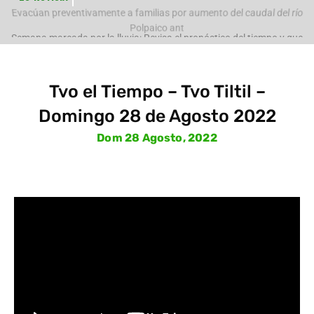
e
Evacúan preventivamente a familias por aumento del caudal del río
Polpaico ant
Tvo el Tiempo – Tvo Tiltil –
Domingo 28 de Agosto 2022
Dom 28 Agosto, 2022