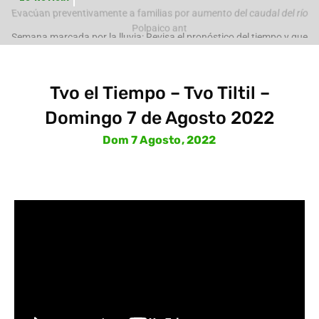
Evacúan preventivamente a familias por aumento del caudal del río
Polpaico ant
Semana marcada por la lluvia: Revisa el pronóstico del tiempo y que
pasará con
Tvo el Tiempo – Tvo Tiltil –
Domingo 7 de Agosto 2022
Dom 7 Agosto, 2022