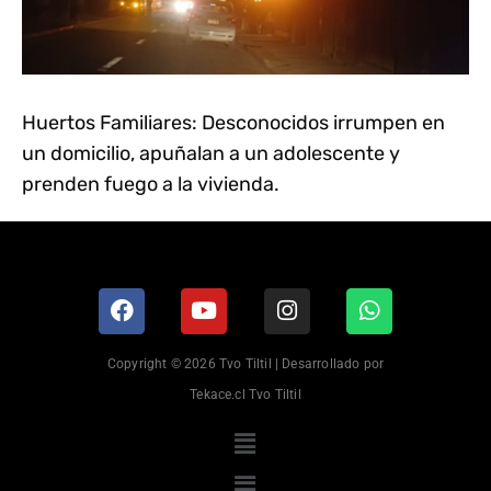
Huertos Familiares: Desconocidos irrumpen en
un domicilio, apuñalan a un adolescente y
prenden fuego a la vivienda.
Copyright © 2026 Tvo Tiltil | Desarrollado por
Tekace.cl Tvo Tiltil