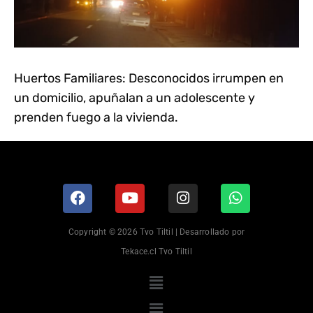
Huertos Familiares: Desconocidos irrumpen en
un domicilio, apuñalan a un adolescente y
prenden fuego a la vivienda.
Copyright © 2026 Tvo Tiltil | Desarrollado por
Tekace.cl Tvo Tiltil