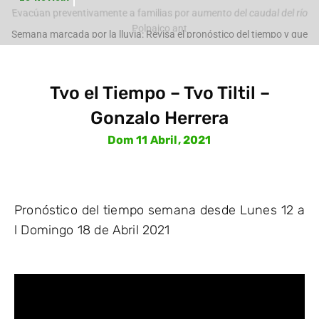
Evacúan preventivamente a familias por aumento del caudal del río
Polpaico ant
Semana marcada por la lluvia: Revisa el pronóstico del tiempo y que
pasará con
Tvo el Tiempo – Tvo Tiltil –
Gonzalo Herrera
Dom 11 Abril, 2021
Pronóstico del tiempo semana desde Lunes 12 a
l Domingo 18 de Abril 2021