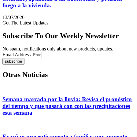
fuego a la vivienda.
13/07/2026
Get The Latest Updates
Subscribe To Our Weekly Newsletter
No spam, notifications only about new products, updates.
Email Address
subscribe
Otras Noticias
Semana marcada por la lluvia: Revisa el pronóstico
del tiempo y que pasará con con las precipitaciones
esta semana
Evacúan preventivamente a familias por aumento