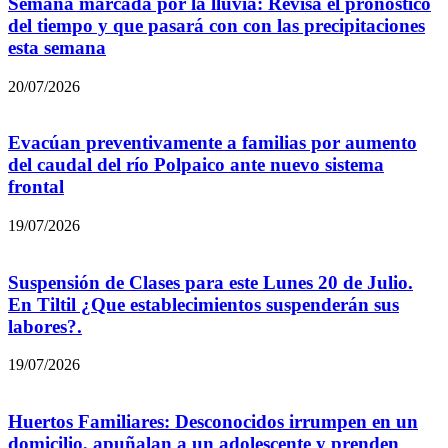
Semana marcada por la lluvia: Revisa el pronóstico
del tiempo y que pasará con con las precipitaciones
esta semana
20/07/2026
Evacúan preventivamente a familias por aumento
del caudal del río Polpaico ante nuevo sistema
frontal
19/07/2026
Suspensión de Clases para este Lunes 20 de Julio.
En Tiltil ¿Que establecimientos suspenderán sus
labores?.
19/07/2026
Huertos Familiares: Desconocidos irrumpen en un
domicilio, apuñalan a un adolescente y prenden