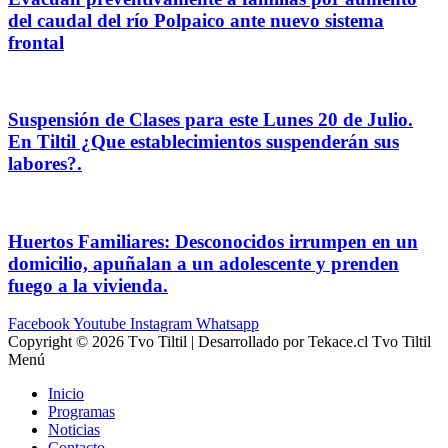
del caudal del río Polpaico ante nuevo sistema
frontal
Suspensión de Clases para este Lunes 20 de Julio.
En Tiltil ¿Que establecimientos suspenderán sus
labores?.
Huertos Familiares: Desconocidos irrumpen en un
domicilio, apuñalan a un adolescente y prenden
fuego a la vivienda.
Facebook
Youtube
Instagram
Whatsapp
Copyright © 2026 Tvo Tiltil | Desarrollado por Tekace.cl Tvo Tiltil
Menú
Inicio
Programas
Noticias
Contacto