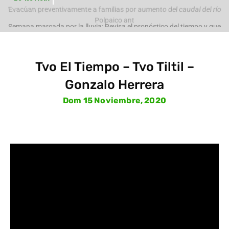
Evacúan preventivamente a familias por aumento del caudal del río
Polpaico ant
Semana marcada por la lluvia: Revisa el pronóstico del tiempo y que
pasará con
Tvo El Tiempo – Tvo Tiltil –
Gonzalo Herrera
Dom 15 Noviembre, 2020