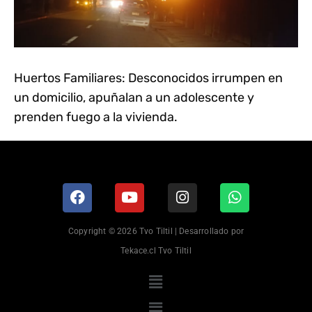
Huertos Familiares: Desconocidos irrumpen en
un domicilio, apuñalan a un adolescente y
prenden fuego a la vivienda.
Copyright © 2026 Tvo Tiltil | Desarrollado por
Tekace.cl Tvo Tiltil