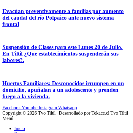
Evacúan preventivamente a familias por aumento
del caudal del río Polpaico ante nuevo sistema
frontal
Suspensión de Clases para este Lunes 20 de Julio.
En Tiltil ¿Que establecimientos suspenderán sus
labores?.
Huertos Familiares: Desconocidos irrumpen en un
domicilio, apuñalan a un adolescente y prenden
fuego a la vivienda.
Facebook
Youtube
Instagram
Whatsapp
Copyright © 2026 Tvo Tiltil | Desarrollado por Tekace.cl Tvo Tiltil
Menú
Inicio