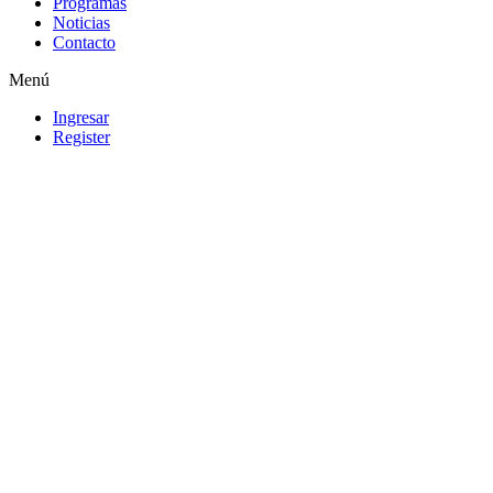
Programas
Noticias
Contacto
Menú
Ingresar
Register