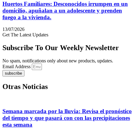
Huertos Familiares: Desconocidos irrumpen en un
domicilio, apuñalan a un adolescente y prenden
fuego a la vivienda.
13/07/2026
Get The Latest Updates
Subscribe To Our Weekly Newsletter
No spam, notifications only about new products, updates.
Email Address
subscribe
Otras Noticias
Semana marcada por la lluvia: Revisa el pronóstico
del tiempo y que pasará con con las precipitaciones
esta semana