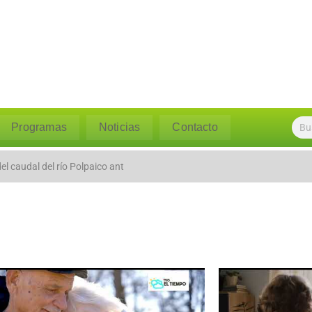
Programas
Noticias
Contacto
l caudal del río Polpaico ant