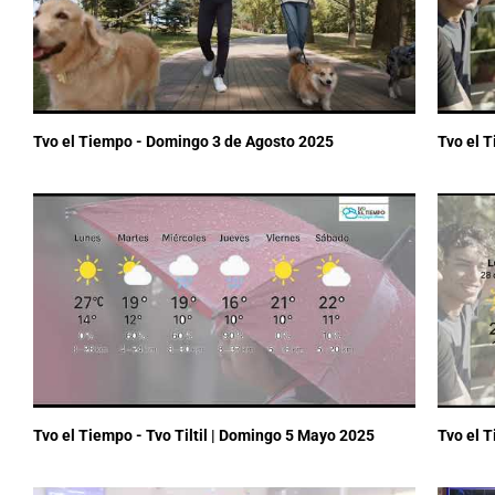
Tvo el Tiempo - Domingo 3 de Agosto 2025
Tvo el 
Tvo el Tiempo - Tvo Tiltil | Domingo 5 Mayo 2025
Tvo el 