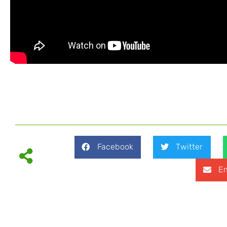
Facebook
Twitter
Em