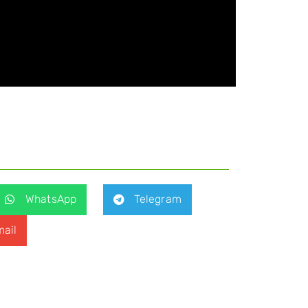
WhatsApp
Telegram
ail