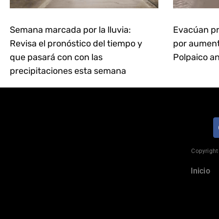
Semana marcada por la lluvia:
Evacúan pr
Revisa el pronóstico del tiempo y
por aumento
que pasará con con las
Polpaico an
precipitaciones esta semana
Copyright 
Inicio