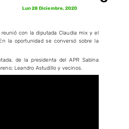
Lun 28 Diciembre, 2020
reunió con la diputada Claudia mix y el
 En la oportunidad se conversó sobre la
tada, de la presidenta del APR Sabina
reno; Leandro Astudillo y vecinos.