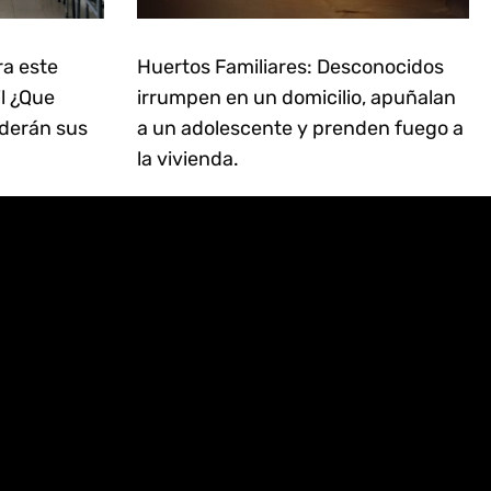
ra este
Huertos Familiares: Desconocidos
il ¿Que
irrumpen en un domicilio, apuñalan
derán sus
a un adolescente y prenden fuego a
la vivienda.