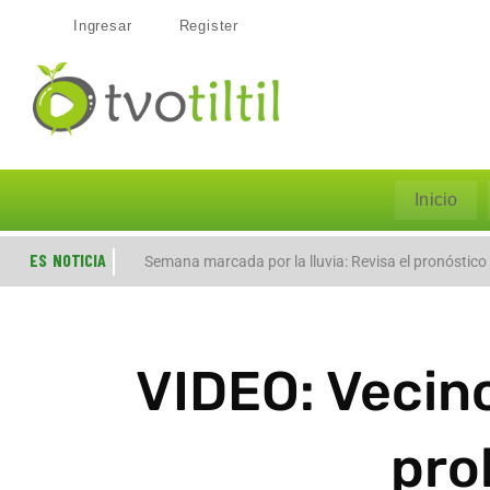
Ingresar
Register
Inicio
ES NOTICIA
Evacúan preventivamente a familias por aumento de
Semana marcada por la lluvia: Revisa el pronóstico
VIDEO: Vecin
pro