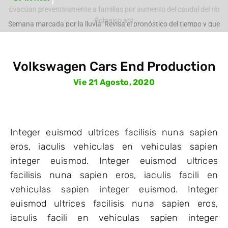
Evacúan preventivamente a familias por aumento del caudal del río
Polpaico ant
Semana marcada por la lluvia: Revisa el pronóstico del tiempo y que
pasará con
Volkswagen Cars End Production
Vie 21 Agosto, 2020
Integer euismod ultrices facilisis nuna sapien
eros, iaculis vehiculas en vehiculas sapien
integer euismod. Integer euismod ultrices
facilisis nuna sapien eros, iaculis facili en
vehiculas sapien integer euismod. Integer
euismod ultrices facilisis nuna sapien eros,
iaculis facili en vehiculas sapien integer