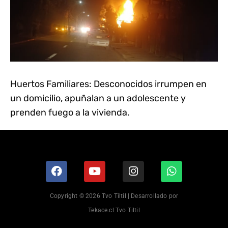
Huertos Familiares: Desconocidos irrumpen en
un domicilio, apuñalan a un adolescente y
prenden fuego a la vivienda.
Copyright © 2026 Tvo Tiltil | Desarrollado por
Tekace.cl Tvo Tiltil