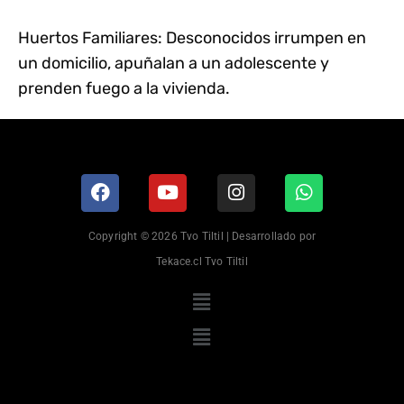
Huertos Familiares: Desconocidos irrumpen en
un domicilio, apuñalan a un adolescente y
prenden fuego a la vivienda.
Copyright © 2026 Tvo Tiltil | Desarrollado por
Tekace.cl Tvo Tiltil