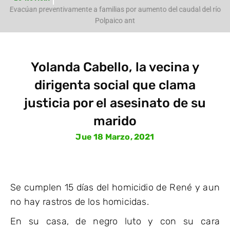
e
Evacúan preventivamente a familias por aumento del caudal del río
Polpaico ant
Yolanda Cabello, la vecina y
dirigenta social que clama
justicia por el asesinato de su
marido
Jue 18 Marzo, 2021
Se cumplen 15 días del homicidio de René y aun
no hay rastros de los homicidas.
En su casa, de negro luto y con su cara