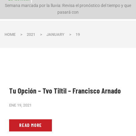
n
Semana marcada por la lluvia: Revisa el pronóstico del tiempo y que
pasará con
HOME
>
2021
>
JANUARY
>
19
Tu Opción – Tvo Tiltil – Francisco Arnado
ENE 19, 2021
READ MORE