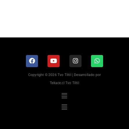
Copyright © 2026 Tvo Tiltil | Desarrollado por
Tekace.cl Tvo Tiltil