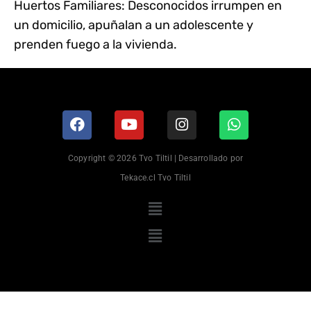
Huertos Familiares: Desconocidos irrumpen en
un domicilio, apuñalan a un adolescente y
prenden fuego a la vivienda.
Copyright © 2026 Tvo Tiltil | Desarrollado por
Tekace.cl Tvo Tiltil