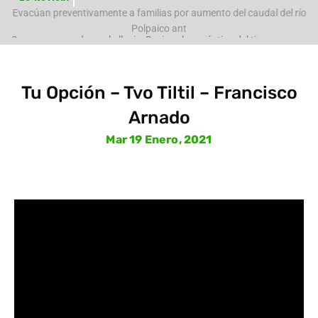
e
Evacúan preventivamente a familias por aumento del caudal del río
Polpaico ant
Tu Opción – Tvo Tiltil – Francisco
Arnado
Mar 19 Enero, 2021