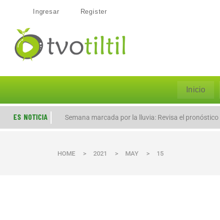
Ingresar
Register
Inicio
ES NOTICIA
Semana marcada por la lluvia: Revisa el pronóstico
HOME
>
2021
>
MAY
>
15