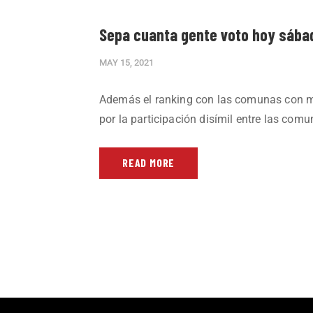
Sepa cuanta gente voto hoy sábad
MAY 15, 2021
Además el ranking con las comunas con may
por la participación disímil entre las com
READ MORE