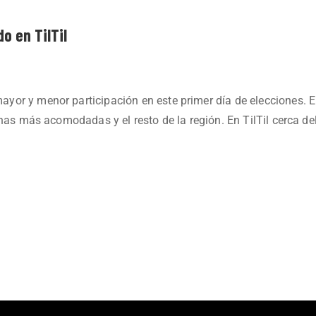
o en TilTil
or y menor participación en este primer día de elecciones. E
unas más acomodadas y el resto de la región. En TilTil cerca de