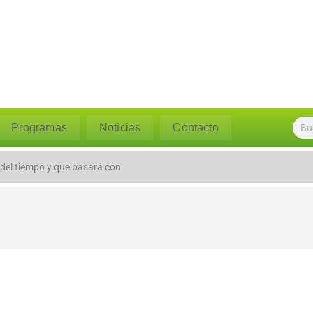
Programas
Noticias
Contacto
 del tiempo y que pasará con