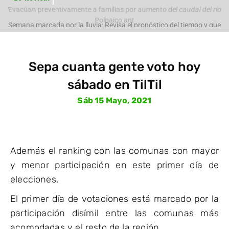
Evacúan preventivamente a familias por aumento del caudal del río
Polpaico ant
Semana marcada por la lluvia: Revisa el pronóstico del tiempo y que
pasará con
Sepa cuanta gente voto hoy
sábado en TilTil
Sáb 15 Mayo, 2021
Además el ranking con las comunas con mayor
y menor participación en este primer día de
elecciones.
El primer día de votaciones está marcado por la
participación disímil entre las comunas más
acomodadas y el resto de la región.