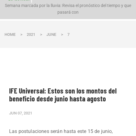
n
Semana marcada por la lluvia: Revisa el pronóstico del tiempo y que
pasará con
HOME
>
2021
>
JUNE
>
7
IFE Universal: Estos son los montos del
beneficio desde junio hasta agosto
JUN 07, 2021
Las postulaciones serán hasta este 15 de junio,