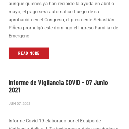
aunque quienes ya han recibido la ayuda en abril o
mayo, el pago será automático Luego de su
aprobación en el Congreso, el presidente Sebastián
Piñera promulgó este domingo el Ingreso Familiar de
Emergenc
READ MORE
Informe de Vigilancia COVID – 07 Junio
2021
JUN 07, 2021
Informe Covid-19 elaborado por el Equipo de
Vigilancia Activa. L@s invitamos a dejar sus dudas o