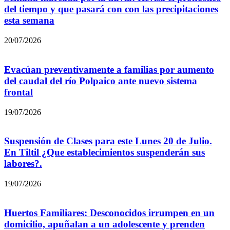
del tiempo y que pasará con con las precipitaciones
esta semana
20/07/2026
Evacúan preventivamente a familias por aumento
del caudal del río Polpaico ante nuevo sistema
frontal
19/07/2026
Suspensión de Clases para este Lunes 20 de Julio.
En Tiltil ¿Que establecimientos suspenderán sus
labores?.
19/07/2026
Huertos Familiares: Desconocidos irrumpen en un
domicilio, apuñalan a un adolescente y prenden