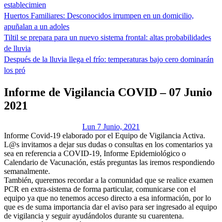
establecimien
Huertos Familiares: Desconocidos irrumpen en un domicilio,
apuñalan a un adoles
Tiltil se prepara para un nuevo sistema frontal: altas probabilidades
de lluvia
Después de la lluvia llega el frío: temperaturas bajo cero dominarán
los pró
Informe de Vigilancia COVID – 07 Junio
2021
Lun 7 Junio, 2021
Informe Covid-19 elaborado por el Equipo de Vigilancia Activa.
L@s invitamos a dejar sus dudas o consultas en los comentarios ya
sea en referencia a COVID-19, Informe Epidemiológico o
Calendario de Vacunación, estás preguntas las iremos respondiendo
semanalmente.
También, queremos recordar a la comunidad que se realice examen
PCR en extra-sistema de forma particular, comunicarse con el
equipo ya que no tenemos acceso directo a esa información, por lo
que es de suma importancia dar el aviso para ser ingresado al equipo
de vigilancia y seguir ayudándolos durante su cuarentena.