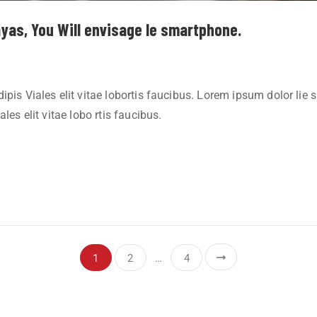
yas, You Will envisage le smartphone.
pis Viales elit vitae lobortis faucibus. Lorem ipsum dolor lie 
les elit vitae lobo rtis faucibus.
1
2
…
4