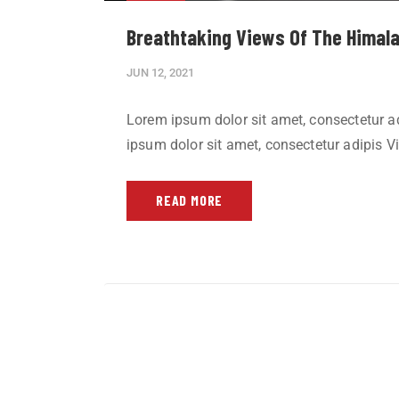
Breathtaking Views Of The Himala
JUN 12, 2021
Lorem ipsum dolor sit amet, consectetur adi
ipsum dolor sit amet, consectetur adipis Via
READ MORE