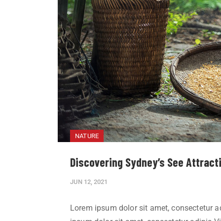
NATURE
Discovering Sydney’s See Attracti
JUN 12, 2021
Lorem ipsum dolor sit amet, consectetur adi