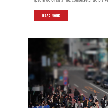
ipsum dolor sit amet, consectetur adipis Via
READ MORE