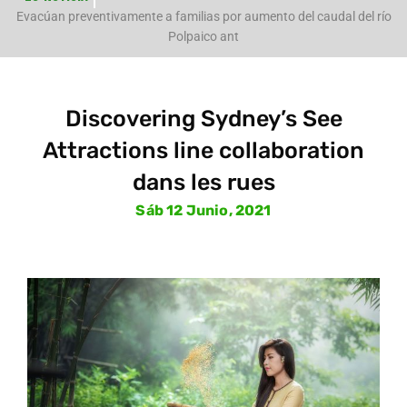
e
Evacúan preventivamente a familias por aumento del caudal del río
Polpaico ant
Discovering Sydney’s See
Attractions line collaboration
dans les rues
Sáb 12 Junio, 2021