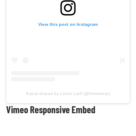
View this post on Instagram
A post shared by Limon Latif (@themewar)
Vimeo Responsive Embed