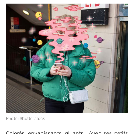
Photo: Shutterstock
Colorés, envahissants, gluants… Avec ses petits