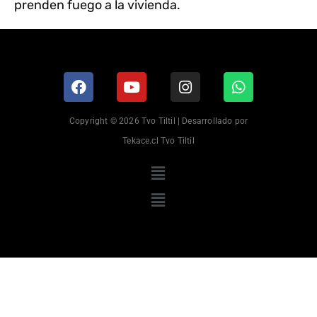
prenden fuego a la vivienda.
Copyright © 2026 Tvo Tiltil | Desarrollado por
Tekace.cl Tvo Tiltil