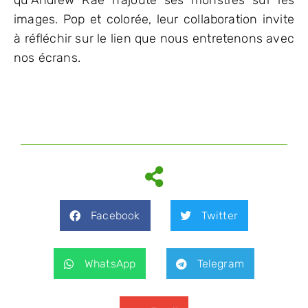
qu’Andrew Rae n’ajoute ses monstres sur les
images. Pop et colorée, leur collaboration invite
à réfléchir sur le lien que nous entretenons avec
nos écrans.
Facebook
Twitter
WhatsApp
Telegram