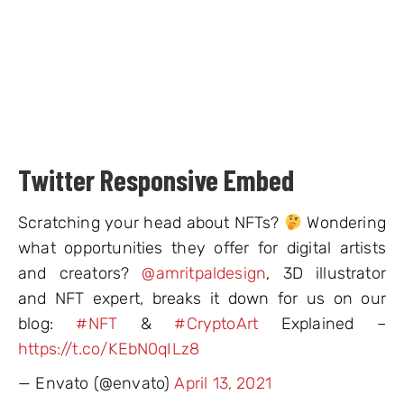
Twitter Responsive Embed
Scratching your head about NFTs?
Wondering
what opportunities they offer for digital artists
and creators?
@amritpaldesign
, 3D illustrator
and NFT expert, breaks it down for us on our
blog:
#NFT
&
#CryptoArt
Explained –
https://t.co/KEbN0qILz8
— Envato (@envato)
April 13, 2021