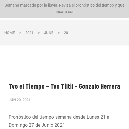
n
Semana marcada por la lluvia: Revisa el pronóstico del tiempo y que
pasará con
HOME
>
2021
>
JUNE
>
20
Tvo el Tiempo – Tvo Tiltil – Gonzalo Herrera
JUN 20, 2021
Pronóstico del tiempo semana desde Lunes 21 al
Domingo 27 de Junio 2021