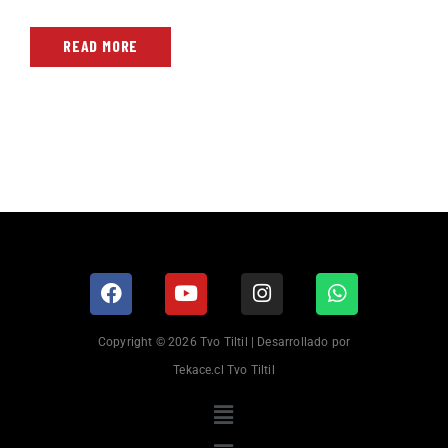
READ MORE
Copyright © 2026 Tvo Tiltil | Desarrollado por
Tekace.cl Tvo Tiltil