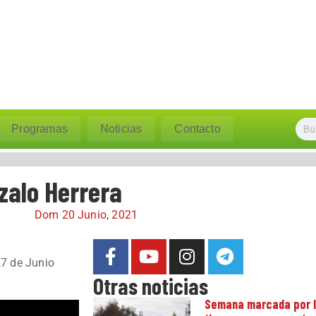
Programas
Noticias
Contacto
nzalo Herrera
Dom 20 Junio, 2021
7 de Junio
Otras noticias
Semana marcada por la 