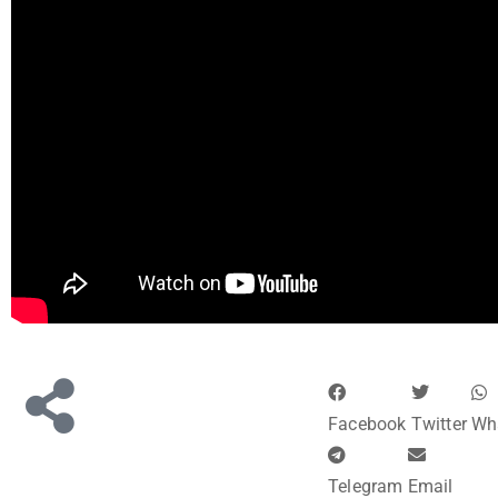
Facebook
Twitter
Wh
Telegram
Email