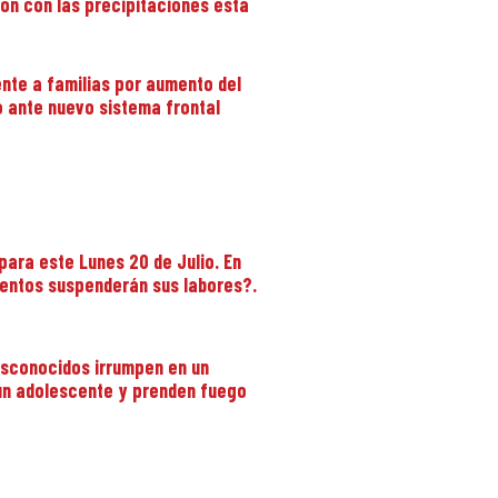
on con las precipitaciones esta
te a familias por aumento del
o ante nuevo sistema frontal
para este Lunes 20 de Julio. En
ientos suspenderán sus labores?.
esconocidos irrumpen en un
 un adolescente y prenden fuego