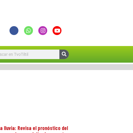
lluvia: Revisa el pronóstico del