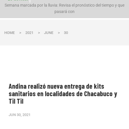
n
Semana marcada por la lluvia: Revisa el pronóstico del tiempo y que
pasará con
HOME
>
2021
>
JUNE
>
30
Andina realizó nueva entrega de kits
sanitarios en localidades de Chacabuco y
Til Til
JUN 30, 2021