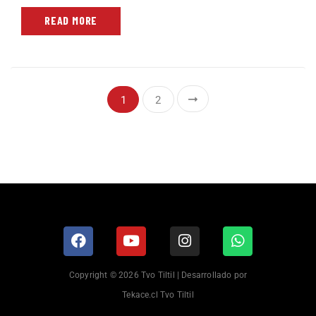
READ MORE
1
2
Copyright © 2026 Tvo Tiltil | Desarrollado por
Tekace.cl Tvo Tiltil