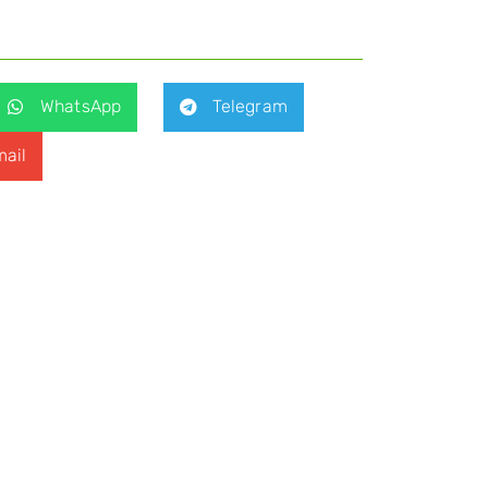
WhatsApp
Telegram
ail