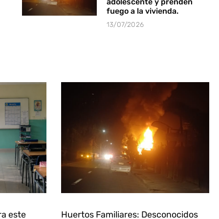
adolescente y prenden
fuego a la vivienda.
13/07/2026
ra este
Huertos Familiares: Desconocidos