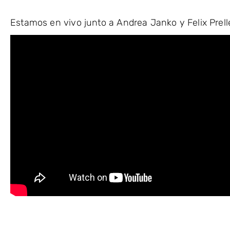
Estamos
en vivo junto a Andrea Janko y Felix Prell