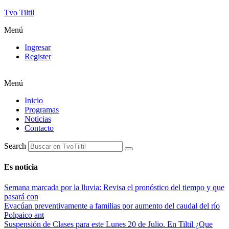
Tvo Tiltil
Menú
Ingresar
Register
Menú
Inicio
Programas
Noticias
Contacto
Search
Es noticia
Semana marcada por la lluvia: Revisa el pronóstico del tiempo y que
pasará con
Evacúan preventivamente a familias por aumento del caudal del río
Polpaico ant
Suspensión de Clases para este Lunes 20 de Julio. En Tiltil ¿Que