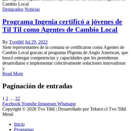
Destacados
Noticias
Programa Ingenia certificó a jóvenes de
Til Til como Agentes de Cambio Local
By
Tvotiltil
Jul 29, 2022
Siete representantes de la comuna se certificaron como Agentes de
Cambio Local gracias al programa INgenia de Anglo American, que
buscó entregar competencias y capacidades que les permitieran
desarrollarse e implementar colectivamente soluciones innovadoras
y
Read More
Paginación de entradas
1
2
…
22
Facebook
Youtube
Instagram
Whatsapp
Copyright © 2026 Tvo Tiltil | Desarrollado por Tekace.cl Tvo Tiltil
Menú
Inicio
Programas