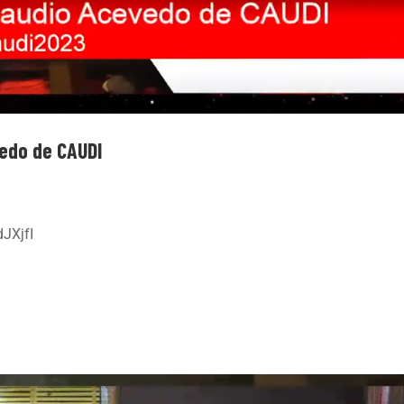
vedo de CAUDI
JXjfI