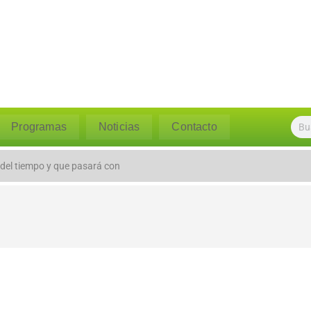
Programas
Noticias
Contacto
l caudal del río Polpaico ant
 del tiempo y que pasará con