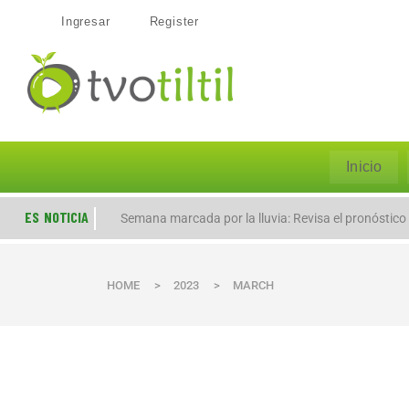
Ingresar
Register
Inicio
ES NOTICIA
Evacúan preventivamente a familias por aumento de
Semana marcada por la lluvia: Revisa el pronóstico
HOME
>
2023
>
MARCH