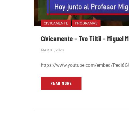
CIVICAMENTE
PROGRAMAS
Cívicamente – Tvo Tiltil – Miguel 
MAR 31, 2023
https://www.youtube.com/embed/Pedi6
READ MORE