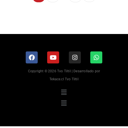
Copyright © 2026 Tvo Tiltil | Desarrollado por
Tekace.cl Tvo Tiltil