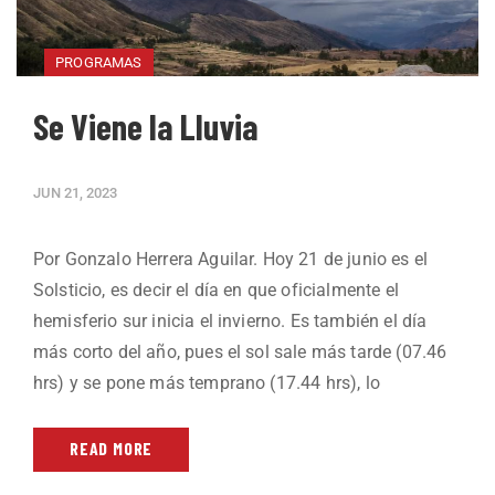
PROGRAMAS
Se Viene la Lluvia
JUN 21, 2023
Por Gonzalo Herrera Aguilar. Hoy 21 de junio es el
Solsticio, es decir el día en que oficialmente el
hemisferio sur inicia el invierno. Es también el día
más corto del año, pues el sol sale más tarde (07.46
hrs) y se pone más temprano (17.44 hrs), lo
READ MORE