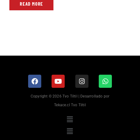
READ MORE
Copyright © 2026 Tvo Tiltil | Desarrollado por
Tekace.cl Tvo Tiltil