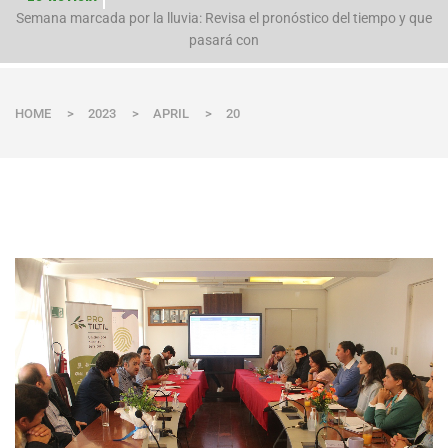
n
Semana marcada por la lluvia: Revisa el pronóstico del tiempo y que
pasará con
HOME
>
2023
>
APRIL
>
20