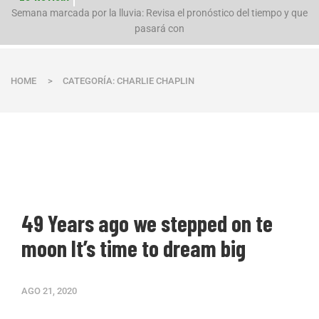
n
Semana marcada por la lluvia: Revisa el pronóstico del tiempo y que
pasará con
HOME
>
CATEGORÍA: CHARLIE CHAPLIN
49 Years ago we stepped on te
moon It’s time to dream big
AGO 21, 2020