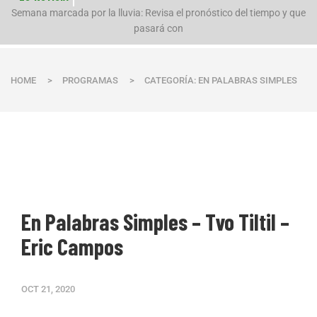
n
Semana marcada por la lluvia: Revisa el pronóstico del tiempo y que
pasará con
HOME
>
PROGRAMAS
>
CATEGORÍA: EN PALABRAS SIMPLES
En Palabras Simples – Tvo Tiltil –
Eric Campos
OCT 21, 2020