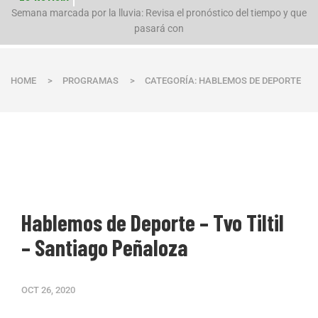
n
Semana marcada por la lluvia: Revisa el pronóstico del tiempo y que
pasará con
HOME
>
PROGRAMAS
>
CATEGORÍA: HABLEMOS DE DEPORTE
Hablemos de Deporte – Tvo Tiltil
– Santiago Peñaloza
OCT 26, 2020