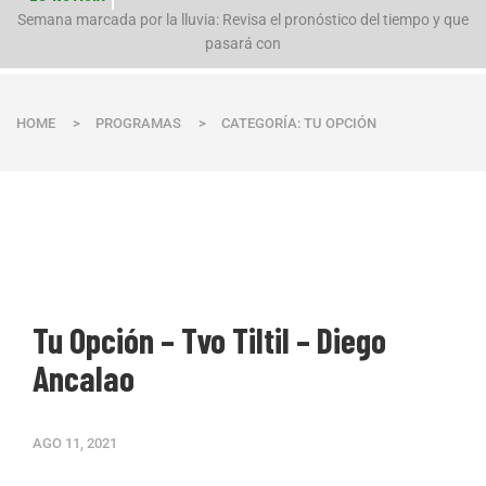
n
Semana marcada por la lluvia: Revisa el pronóstico del tiempo y que
pasará con
HOME
>
PROGRAMAS
>
CATEGORÍA: TU OPCIÓN
Tu Opción – Tvo Tiltil – Diego
Ancalao
AGO 11, 2021