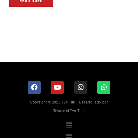
READ MORE
Copyright © 2026 Tvo Tiltil | Desarrollado por
Tekace.cl Tvo Tiltil