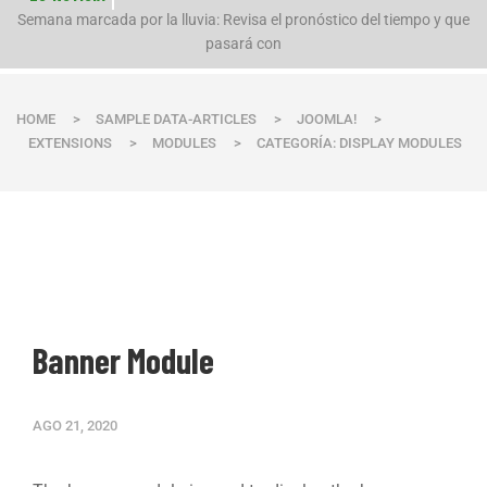
n
Semana marcada por la lluvia: Revisa el pronóstico del tiempo y que
pasará con
HOME
>
SAMPLE DATA-ARTICLES
>
JOOMLA!
>
EXTENSIONS
>
MODULES
>
CATEGORÍA: DISPLAY MODULES
Banner Module
AGO 21, 2020