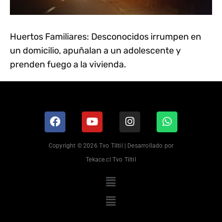
Huertos Familiares: Desconocidos irrumpen en
un domicilio, apuñalan a un adolescente y
prenden fuego a la vivienda.
Copyright © 2026 Tvo Tiltil | Desarrollado por
Tekace.cl Tvo Tiltil