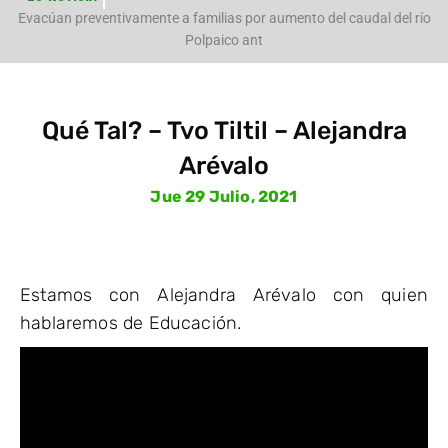
e
Evacúan preventivamente a familias por aumento del caudal del río
Polpaico ant
Qué Tal? – Tvo Tiltil – Alejandra
Arévalo
Jue 29 Julio, 2021
Estamos
con Alejandra Arévalo con quien
hablaremos de Educación.