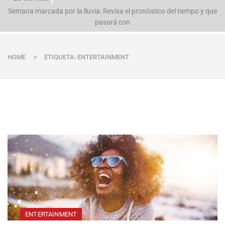
Evacúan preventivamente a familias por aumento del caudal del río
Polpaico ant
Semana marcada por la lluvia: Revisa el pronóstico del tiempo y que
pasará con
HOME
>
ETIQUETA: ENTERTAINMENT
ENTERTAINMENT