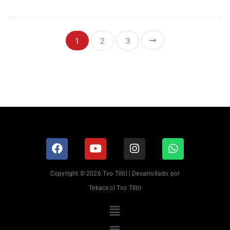
1
2
3
Copyright © 2026 Tvo Tiltil | Desarrollado por
Tekace.cl Tvo Tiltil