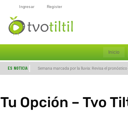
Ingresar
Register
Inicio
ES NOTICIA
Evacúan preventivamente a familias por aumento del
Semana marcada por la lluvia: Revisa el pronóstico
Tu Opción – Tvo Til