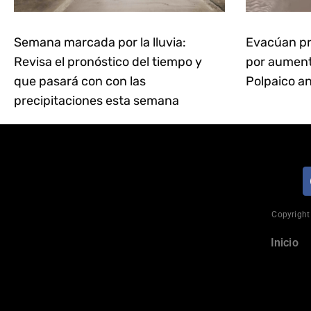
Semana marcada por la lluvia:
Evacúan pr
Revisa el pronóstico del tiempo y
por aumento
que pasará con con las
Polpaico an
precipitaciones esta semana
Copyright 
Inicio