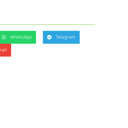
WhatsApp
Telegram
ail