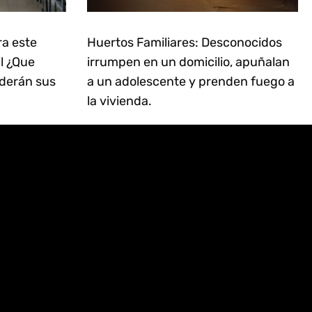
ra este
Huertos Familiares: Desconocidos
il ¿Que
irrumpen en un domicilio, apuñalan
derán sus
a un adolescente y prenden fuego a
la vivienda.