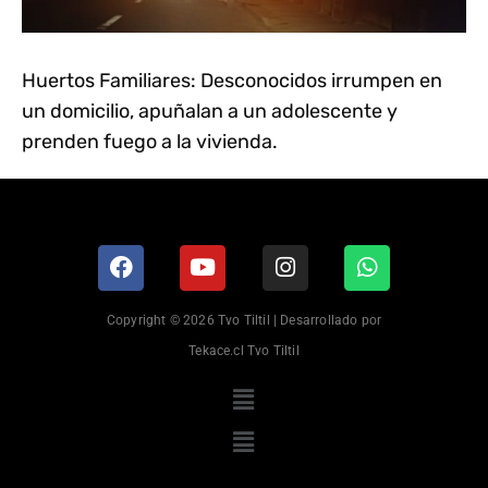
Huertos Familiares: Desconocidos irrumpen en
un domicilio, apuñalan a un adolescente y
prenden fuego a la vivienda.
Copyright © 2026 Tvo Tiltil | Desarrollado por
Tekace.cl Tvo Tiltil