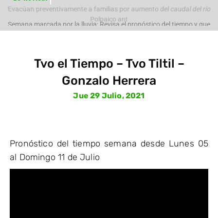
Evacúan preventivamente a familias por aumento del caudal del río
Polpaico ant
Semana marcada por la lluvia: Revisa el pronóstico del tiempo y que
pasará con
Tvo el Tiempo – Tvo Tiltil –
Gonzalo Herrera
Jue 29 Julio, 2021
Pronóstico del tiempo semana desde Lunes 05
al Domingo 11 de Julio