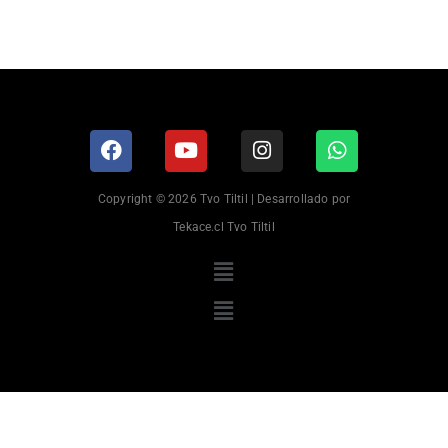
Copyright © 2026 Tvo Tiltil | Desarrollado por
Tekace.cl Tvo Tiltil