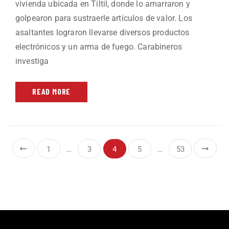
vivienda ubicada en Tiltil, donde lo amarraron y
golpearon para sustraerle artículos de valor. Los
asaltantes lograron llevarse diversos productos
electrónicos y un arma de fuego. Carabineros
investiga
READ MORE
1
…
3
4
5
…
53