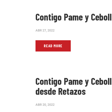
Contigo Pame y Cebolla
ABR 27, 2022
READ MORE
Contigo Pame y Cebolla
desde Retazos
ABR 20, 2022