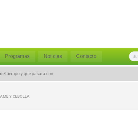
Programas
Noticias
Contacto
 del tiempo y que pasará con
PAME Y CEBOLLA